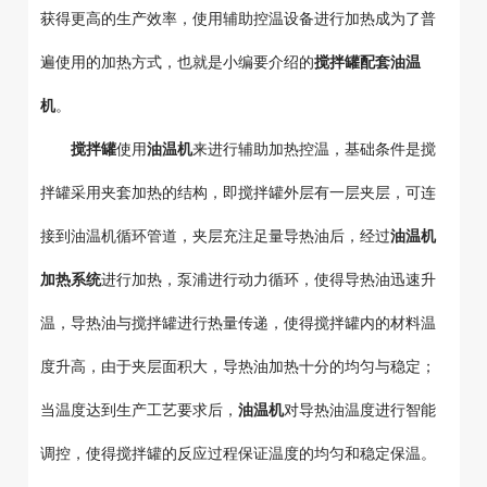
获得更高的生产效率，使用辅助控温设备进行加热成为了普
遍使用的加热方式，也就是小编要介绍的
搅拌罐配套油温
机
。
搅拌罐
使用
油温机
来进行辅助加热控温，基础条件是搅
拌罐采用夹套加热的结构，即搅拌罐外层有一层夹层，可连
接到油温机循环管道，夹层充注足量导热油后，经过
油温机
加热系统
进行加热，泵浦进行动力循环，使得导热油迅速升
温，导热油与搅拌罐进行热量传递，使得搅拌罐内的材料温
度升高，由于夹层面积大，导热油加热十分的均匀与稳定；
当温度达到生产工艺要求后，
油温机
对导热油温度进行智能
调控，使得搅拌罐的反应过程保证温度的均匀和稳定保温。