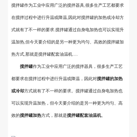
搅拌罐作为工业中应用广泛的搅拌器具,很多生产工艺都要求
在搅拌过程中进行升温或降温,因此对搅拌罐的加热或冷却方
式就有了不一样的要求.搅拌罐通过自身电加热也可以实现升
温加热,但今天要介绍的是另一种更为均匀、高效的搅拌罐加
热方式,那就是搅拌罐配套油温机.…
搅拌罐
作为工业中应用广泛的搅拌器具，很多生产工艺
都要求在搅拌过程中进行升温或降温，因此对
搅拌罐的加热
或冷却
方式就有了不一样的要求。搅拌罐通过自身电加热也
可以实现升温加热，但今天要介绍的是另一种更为均匀、高
效的
搅拌罐加热
方式，那就是
搅拌罐配套油温机
。