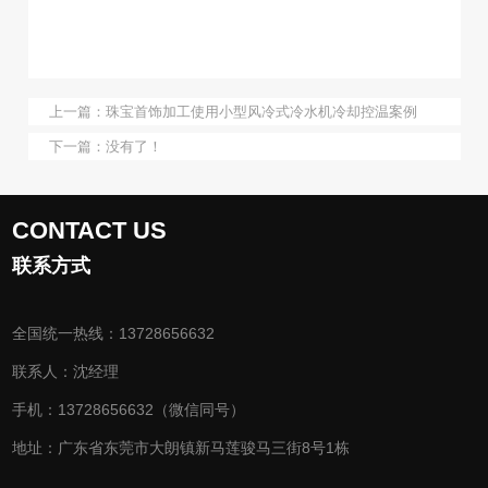
上一篇：
珠宝首饰加工使用小型风冷式冷水机冷却控温案例
下一篇：没有了！
CONTACT US
联系方式
全国统一热线：13728656632
联系人：沈经理
手机：13728656632（微信同号）
地址：广东省东莞市大朗镇新马莲骏马三街8号1栋