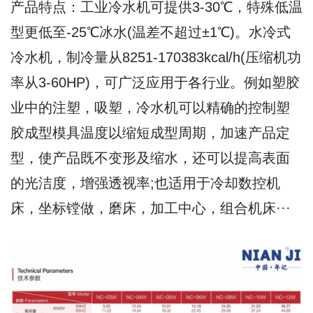
产品特点：工业冷水机可提供3-30℃，特殊低温
型更低至-25℃冰水(温差不超过±1℃)。水冷式
冷水机，制冷量从8251-170383kcal/h(压缩机功
率从3-60HP)，可广泛应用于各行业。例如塑胶
业中的注塑，吸塑，冷水机可以精确的控制塑
胶成型模具温度以缩短成型周期，加速产品定
型，使产品既不变形及缩水，还可以提高表面
的光洁度，增强透视率;也适用于冷却数控机
床，坐标镗做，磨床，加工中心，组合机床···