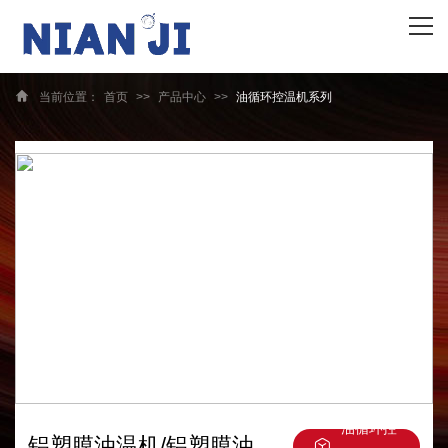
网站首页
关于我们
当前位置：
首页
>>
产品中心
>>
油循环控温机系列
产品中心
资质荣誉
客户案例
新闻资讯
合作伙伴
油循环控
铝塑膜油温机/铝塑膜油炉/350度高温油温机